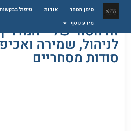
סימן מסחר
אודות
טיפול בבקשות
דף הבית
זה הסוד שלי- המדריך המשפטי לניהול, שמיר
מידע נוסף
זה הסוד שלי- המדרי
לניהול, שמירה ואכיפ
סודות מסחריים