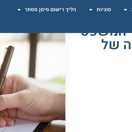
סוגיות
הליך רישום סימן מסחר
ה ואכיפה של סודות מסחריים
ך המשפטי
ה של