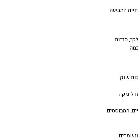
חיית התביעה.
כך, סודות
כמה
כות שוק
ו לוגיקה
יים, המבוססים
 ונשמרים