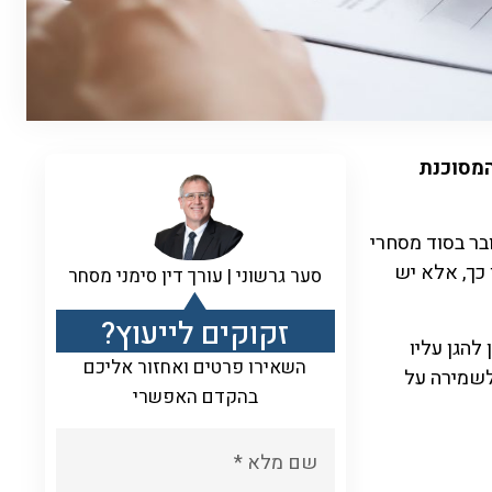
המסוכנת
בר בסוד מסחרי
כך, אלא יש
סער גרשוני | עורך דין סימני מסחר
זקוקים לייעוץ?
להגן עליו
השאירו פרטים ואחזור אליכם
לשמירה על
בהקדם האפשרי