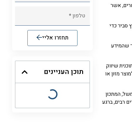
 אחרים, אשר
 סביר כדי
תחזרו אליי
כך שהמידע
Alternative:
וכנית שיווק
תוכן העניינים
מוצר מזון או
משל, המתכון
כן במקרים רבים, ברגע