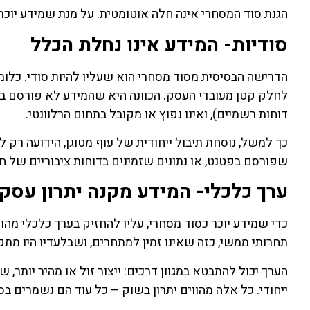
הגנת סוד המסחרי אינה חלה אוטומטית. על מנת שמידע יוכר
סודיות- המידע אינו נחלת הכלל
הדרישה הבסיסית מסוד מסחרי הוא שעליו להיות סודי. כלומר
לחלק קטן מעובדי העסק. הכוונה היא שהמידע לא פורסם במקו
דוחות רשמיים), ואינו נפוץ או מקובל בתחום הרלוונטי.
כך למשל, נוסחת תיבול ייחודית של עוף מטוגן, הידועה רק 
שפורסם בפטנט, או נתונים שזמינים בדוחות ציבוריים של ח
ערך כלכלי- המידע מקנה יתרון עסקי
כדי שמידע יוכר כסוד מסחרי, עליו להחזיק בערך כלכלי מהות
תחרותי ממשי, כזה שאינו זמין למתחרים, ושבלעדיו היו מת
הערך יכול להתבטא במגוון דרכים: ייצור זול או מהיר יותר, ש
ייחודי. כל אלה מהווים יתרון בשוק – כל עוד הם נשמרים בסו