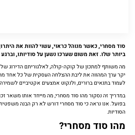
סוד מסחרי, כאשר מנוהל כראוי, עשוי להוות את היתרו
ביותר שלו. זאת משום שערכו נשען על סודיותו, וברגע 
מה משותף למתכון של קוקה-קולה, לאלגוריתם הדירוג של ג
יקר ערך המהווה את ליבת ההצלחה העסקית של כל אחד מהמו
לעמוד בתנאים ברורים, ולנקוט אמצעים אקטיביים לשמירה ע
במדריך זה נסקור מהו סוד מסחרי, מה מייחד אותו משאר זכויו
בפועל. אנו נראה כי סוד מסחרי דורש לא רק הבנה משפטית,
הסודיות.
מהו סוד מסחרי?