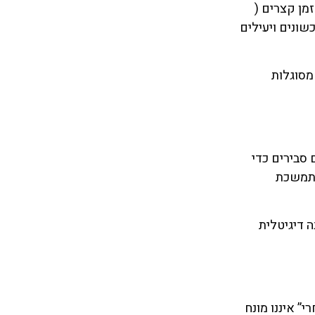
רקי זמן קצרים (
ו כשונים ויעילים
מסוגלות
 סבירים כדי
מתמשכת
מסמכים, הגנה דיגיטלית
” איננו מונח