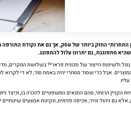
ן התחרותי החזק ביותר של עסק, אך גם את נקודת התורפה 
שהיא מתפוגגת, גם יתרונו עלול להתפוגג.
וגל ולשיטות הייצור של מכונית פרארי? בשלושת המקרים, מדו
צרים. אבל כדי שסוד מסחרי יהיה באמת סוד, לא די לקרוא לו 
ליו.
ת הקניין הרוחני, מהם התנאים המשפטיים להכרה בו, וכיצד ניתן 
 אלא גם ניהול זהיר, אכיפה פנימית, ונקיטת אמצעים שיטתיים 