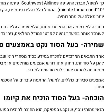
כך למשל, חברת הת
minute turnaround”10″). המודל כלל נהל
יותר מאלה של מתחרותיה.
החברה לא רשמה את המידע כפטנט, אלא שמרה עליו כסוד מס
לשחזר אותה בהיעדר גישה לפרטי המודל המלאים, וזהו בדיו
שמירה- בעל הסוד נקט באמצעים סב
אחד התנאים המרכזיים להכרה במידע כסוד מסחרי הוא שבעלי
להגן על סודיותו. החוק אינו דורש אמצעים מוחלטים או א
שמטרתה למנוע גישה בלתי מורשית למידע.
ועוד.
הוכחה- בעל הסוד הוכיח את קיומו
תנאי מהותי נוסף, שנקבע בפסיקה, הוא החובה להוכיח בפועל