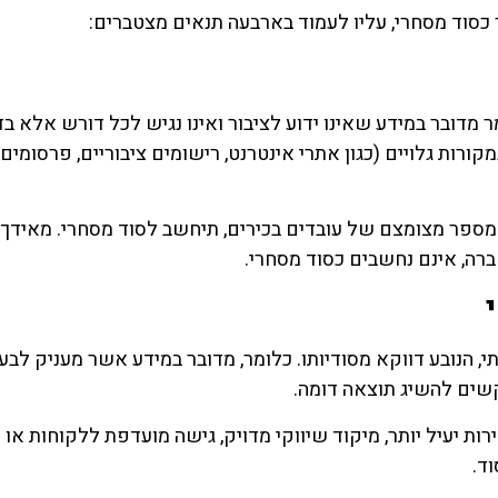
 כסוד מסחרי, עליו לעמוד בארבעה תנאים מצטברים:
 מדובר במידע שאינו ידוע לציבור ואינו נגיש לכל דורש אלא ב
רות גלויים (כגון אתרי אינטרנט, רישומים ציבוריים, פרסומים 
למספר מצומצם של עובדים בכירים, תיחשב לסוד מסחרי. מאידך, 
ברה, אינם נחשבים כסוד מסחרי.
י, הנובע דווקא מסודיותו. כלומר, מדובר במידע אשר מעניק לבעלי
קשים להשיג תוצאה דומה.
ירות יעיל יותר, מיקוד שיווקי מדויק, גישה מועדפת ללקוחות או 
ד.