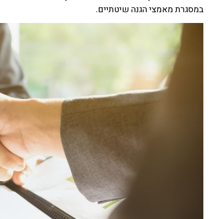
במסגרת מאמצי הגנה שיטתיים.