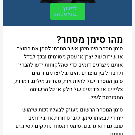
לייעוץ
בוואטסאפ
מהו סימן מסחר?
סימן מסחר הינו סימן אשר מטרתו לסמן את המוצר
או שירות של יצרן או עסק מסוימים ובכך לבדל
אותם מיצרנים דומים כדי שהלקוחות ידעו להבחין
ולהבדיל בין מוצרים זהים של יצרנים דומים.
סימן המסחר יכול להיות אות, ספרות, מילים, דמויות,
צלילים או צירופים של חלק או כל הרשימה
המפורטת לעיל.
סימן המסחר הרשום מעניק לבעליו זכות שימוש
ייחודית באותו סימן, לגבי סחורות או שירותים
שבגינם הוא נרשם. סימני המסחר נחלקים לסיווגים
שונים.