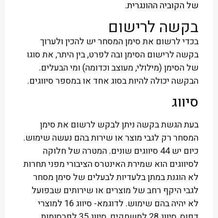
של הקוביה ההונגרית.
בקשה לרישום
בכדי לרשום את סימן המסחר יש להכין ולערוך
בקשה לרישום הסימן ובה לפרט, בין היתר, את סוגו
של הסימן (מילולי, מעוצב וכדומה) ומי הבעלים.
הבקשה יכולה להיות בסוג אחד או במספר סיווגים.
סיווג
בעת הגשת בקשה ניתן לבקש לרשום את סימן
המסחר רק לגבי מוצר או שירות בהם נעשה שימוש.
כיום יש 44 סיווגים שונים. המטרה של חלוקה
לסיווגים הוא שמירת האינטרס הציבורי מפני תחרות
לא הוגנת במתן בלעדיות לבעלים של סימן מסחר
לגבי היקף רחב של מוצרים או שירותים שבפועל
לא יהיה בהם שימוש. לדוגמא- סיווג 16 למוצרי
דפוס, סיווג 28 למשחקים, סיווג 35 לפרסומות