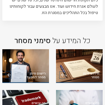
כיום תקופת הרישום הינה 10 שנים, וכל 10 שנים יש
לשלם אגרת חידוש ועוד. אנו מבצעים עבור לקוחותינו
טיפול בכל התהליכים במסגרת הזו.
כל המידע על
סימני מסחר
חידוש סימן
רישום סימן
מסחר
מסחר למסעדה
מה עושים
מה עושים