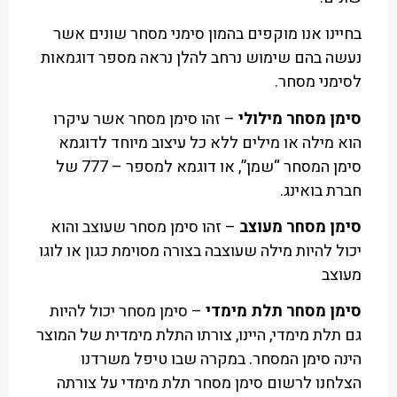
בחיינו אנו מוקפים בהמון סימני מסחר שונים אשר
נעשה בהם שימוש נרחב להלן נראה מספר דוגמאות
לסימני מסחר.
סימן מסחר מילולי
– זהו סימן מסחר אשר עיקרו
הוא מילה או מילים ללא כל עיצוב מיוחד לדוגמא
סימן המסחר “שמן”, או דוגמא למספר – 777 של
חברת בואינג.
סימן מסחר מעוצב
– זהו סימן מסחר שעוצב והוא
יכול להיות מילה שעוצבה בצורה מסוימת כגון או לוגו
מעוצב
סימן מסחר תלת מימדי
– סימן מסחר יכול להיות
גם תלת מימדי, היינו, צורתו התלת מימדית של המוצר
הינה סימן המסחר. במקרה שבו טיפל משרדנו
הצלחנו לרשום סימן מסחר תלת מימדי על צורתה