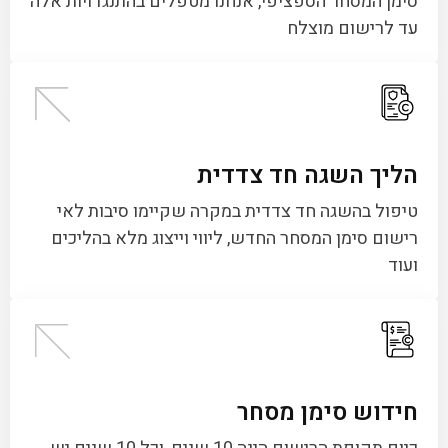
סימן המסחר הספציפי, אנחנו מטפלים בהתנגדויות אלה
עד לרישום מוצלח
הליך השגה חד צדדית
טיפול בהשגה חד צדדית במקרה שקיימו סיבות לאי
רישום סימן המסחר החדש, ליווי וייצוג מלא בהליכים
ועוד
חידוש סימן מסחר