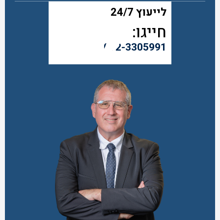
לייעוץ 24/7
חייגו:
072-3305991