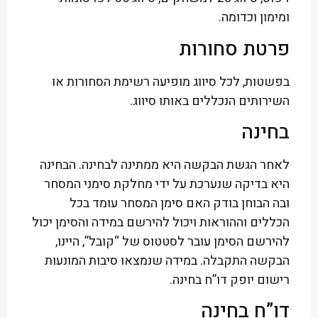
ומימון וכדומה.
פרטת סחורות
בפשטות, לכל סיווג מופיעה רשימת הסחורות או
השירותים הנכללים באותו סיווג.
בחינה
לאחר הגשת הבקשה היא ממתינה לבחינה. הבחינה
היא בדיקה שנערכת על ידי מחלקת סימני המסחר
ובה הבוחן בודק האם סימן המסחר עומד בכל
הכללים וההוראות ויכול להירשם במידה והסימן יכול
להירשם הסימן עובר לסטטוס של “קובל”, היינו,
הבקשה התקבלה. במידה שנמצאו סיבות המונעות
רישום יופק דו”ח בחינה.
דו”ח בחינה