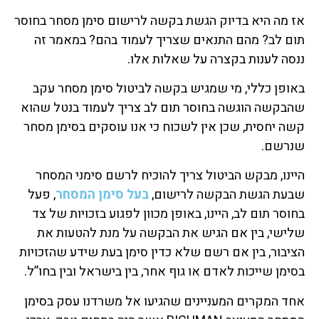
אז מה היא בדיוק הגשת בקשה לרישום סימן מסחר בחוסר
תום לב? מהם התנאים שצריך לעמוד בהם? במאמר זה
ננסה לענות בקצרה על שאלות אלו.
באופן כללי, מי שמגיש בקשה לביטול סימן מסחר עקב
שהבקשה הוגשה בחוסר תום לב צריך לעמוד בנטל שהוא
קשה יחסית, שכן אין לשכוח כי אנו עוסקים בסימן מסחר
שנרשם.
היינו, מבקש הביטול צריך להוכיח לרשם סימני המסחר
שבעת הגשת הבקשה לרישום,
בעל סימן המסחר
, פעל
בחוסר תום לב, היינו, באופן מכוון לפגוע בזכויות של צד
שלישי, בין אם הגיש את הבקשה על מנת להטעות את
הציבור, בין אם רשם שלא כדין סימן בעת שידע שהזכויות
בסימן שייכות לאדם או גוף אחר, בין בישראל ובין בחו”ל.
אחד המקרים המעניינים שהגיעו אל משרדנו עסק בסימן