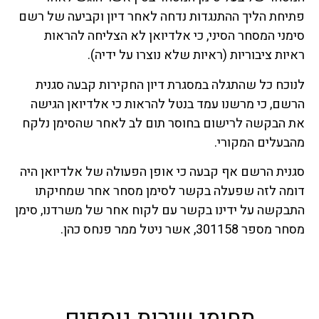
פתיחת הליך ההתנגדות נדחה לאחר דיון וקביעה של רשם
סימני המסחר הסיני, כי אלדיואן לא הצליחה להראות
ראיות ציבוריות (ראיות שלא נוצרו על ידיה).
לנוכח כל שהתגלה במסגרת דיון החקירות קבעה סגנית
הרשם, כי מרשנו עמד בנטל להראות כי אלדיואן הגישה
את הבקשה לרישום בחוסר תום לב לאחר שהסימן נלקח
מהבעלים המקורי.
סגנית הרשם אף קבעה כי אופן הפעולה של אלדיואן היה
דומה לזה שפעלה בקשר לסימן מסחר אחר שמחיקתו
התבקשה על ידינו בקשר עם לקוח אחר של משרדנו, סימן
מסחר מספר 301158, אשר ניטל ממר פנחס כהן.
תחומי שירות נוספים