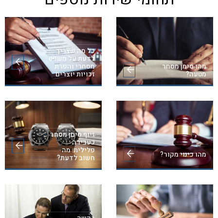
כל מה שצריך
לדעת על משפט
מהו סימן מסחר
מסחרי והפרת
מטעה?
זכויות יוצרים
זיוף סימן מסחר
כעבירה
פלילית: מה
מהו כינוי מקור?
חשוב לדעת?