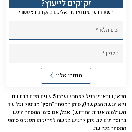
זקוקים לייעוץ?
השאירו פרטים ואחזור אליכם בהקדם האפשרי
תחזרו אליי
Alternative:
מכאן, שבאופן רגיל לאחר שעברו 5 שנים מיום הרישום
(לא הגשת הבקשה!), סימן המסחר “חסין” מביטול (כל עוד
תשולמנה אגרות החידוש). אבל, אם סימן המסחר הוגש
בחוסר תום לב, ניתן להגיש בקשה למחיקתו מפנקס סימני
המסחר בכל עת.